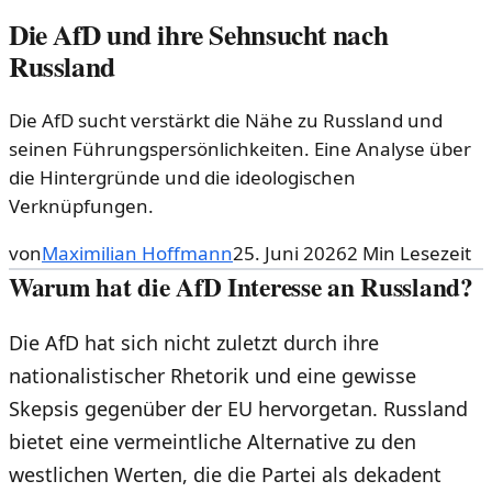
Die AfD und ihre Sehnsucht nach
Russland
Die AfD sucht verstärkt die Nähe zu Russland und
seinen Führungspersönlichkeiten. Eine Analyse über
die Hintergründe und die ideologischen
Verknüpfungen.
von
Maximilian Hoffmann
25. Juni 2026
2
Min Lesezeit
Warum hat die AfD Interesse an Russland?
Die AfD hat sich nicht zuletzt durch ihre
nationalistischer Rhetorik und eine gewisse
Skepsis gegenüber der EU hervorgetan. Russland
bietet eine vermeintliche Alternative zu den
westlichen Werten, die die Partei als dekadent