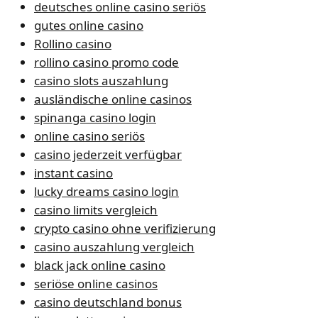
deutsches online casino seriös
gutes online casino
Rollino casino
rollino casino promo code
casino slots auszahlung
ausländische online casinos
spinanga casino login
online casino seriös
casino jederzeit verfügbar
instant casino
lucky dreams casino login
casino limits vergleich
crypto casino ohne verifizierung
casino auszahlung vergleich
black jack online casino
seriöse online casinos
casino deutschland bonus