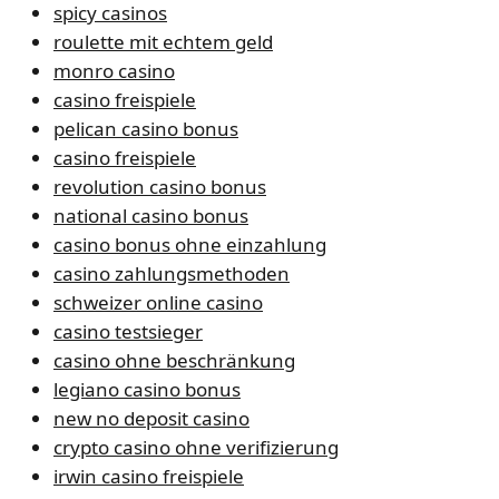
spicy casinos
roulette mit echtem geld
monro casino
casino freispiele
pelican casino bonus
casino freispiele
revolution casino bonus
national casino bonus
casino bonus ohne einzahlung
casino zahlungsmethoden
schweizer online casino
casino testsieger
casino ohne beschränkung
legiano casino bonus
new no deposit casino
crypto casino ohne verifizierung
irwin casino freispiele