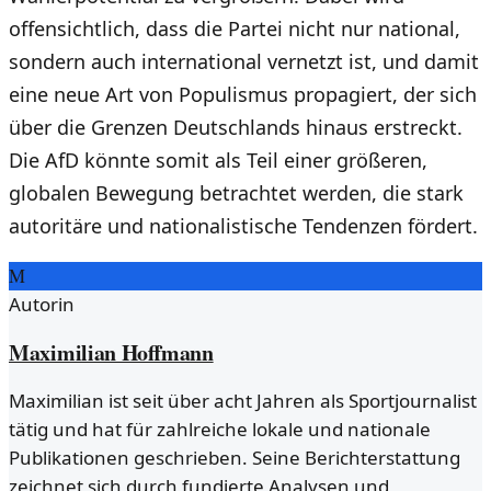
offensichtlich, dass die Partei nicht nur national,
sondern auch international vernetzt ist, und damit
eine neue Art von Populismus propagiert, der sich
über die Grenzen Deutschlands hinaus erstreckt.
Die AfD könnte somit als Teil einer größeren,
globalen Bewegung betrachtet werden, die stark
autoritäre und nationalistische Tendenzen fördert.
M
Autorin
Maximilian Hoffmann
Maximilian ist seit über acht Jahren als Sportjournalist
tätig und hat für zahlreiche lokale und nationale
Publikationen geschrieben. Seine Berichterstattung
zeichnet sich durch fundierte Analysen und