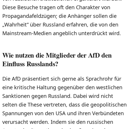
Diese Besuche tragen oft den Charakter von
Propagandafeldzügen; die Anhänger sollen die
„Wahrheit“ über Russland erfahren, die von den
Mainstream-Medien angeblich unterdrückt wird.
Wie nutzen die Mitglieder der AfD den
Einfluss Russlands?
Die AfD präsentiert sich gerne als Sprachrohr für
eine kritische Haltung gegenüber den westlichen
Sanktionen gegen Russland. Dabei wird nicht
selten die These vertreten, dass die geopolitischen
Spannungen von den USA und ihren Verbündeten
verursacht werden. Indem sie den russischen