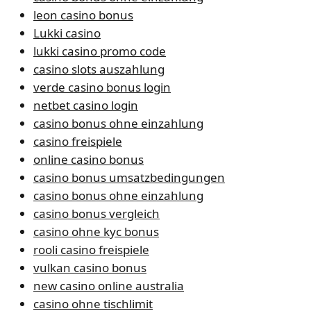
leon casino bonus
Lukki casino
lukki casino promo code
casino slots auszahlung
verde casino bonus login
netbet casino login
casino bonus ohne einzahlung
casino freispiele
online casino bonus
casino bonus umsatzbedingungen
casino bonus ohne einzahlung
casino bonus vergleich
casino ohne kyc bonus
rooli casino freispiele
vulkan casino bonus
new casino online australia
casino ohne tischlimit