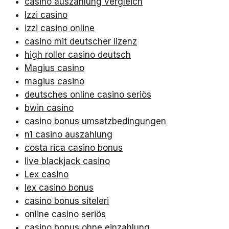
casino auszahlung vergleich
Izzi casino
izzi casino online
casino mit deutscher lizenz
high roller casino deutsch
Magius casino
magius casino
deutsches online casino seriös
bwin casino
casino bonus umsatzbedingungen
n1 casino auszahlung
costa rica casino bonus
live blackjack casino
Lex casino
lex casino bonus
casino bonus siteleri
online casino seriös
casino bonus ohne einzahlung