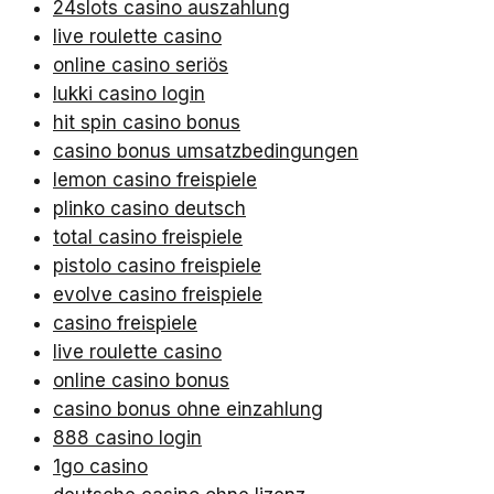
24slots casino auszahlung
live roulette casino
online casino seriös
lukki casino login
hit spin casino bonus
casino bonus umsatzbedingungen
lemon casino freispiele
plinko casino deutsch
total casino freispiele
pistolo casino freispiele
evolve casino freispiele
casino freispiele
live roulette casino
online casino bonus
casino bonus ohne einzahlung
888 casino login
1go casino