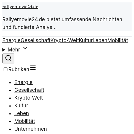
rallyemovie24.de
Rallyemovie24.de bietet umfassende Nachrichten
und fundierte Analys…
Energie
Gesellschaft
Krypto-Welt
Kultur
Leben
Mobilität
Mehr
Rubriken
Energie
Gesellschaft
Krypto-Welt
Kultur
Leben
Mobilität
Unternehmen