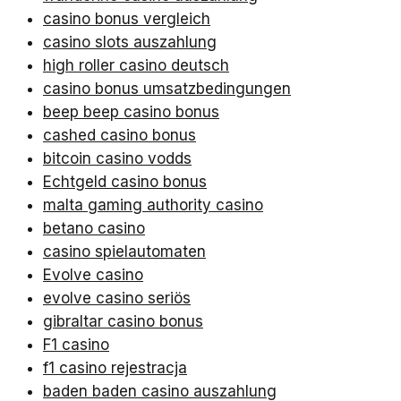
casino bonus vergleich
casino slots auszahlung
high roller casino deutsch
casino bonus umsatzbedingungen
beep beep casino bonus
cashed casino bonus
bitcoin casino vodds
Echtgeld casino bonus
malta gaming authority casino
betano casino
casino spielautomaten
Evolve casino
evolve casino seriös
gibraltar casino bonus
F1 casino
f1 casino rejestracja
baden baden casino auszahlung