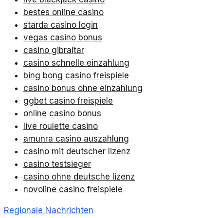
bestes online casino
starda casino login
vegas casino bonus
casino gibraltar
casino schnelle einzahlung
bing bong casino freispiele
casino bonus ohne einzahlung
ggbet casino freispiele
online casino bonus
live roulette casino
amunra casino auszahlung
casino mit deutscher lizenz
casino testsieger
casino ohne deutsche lizenz
novoline casino freispiele
Regionale Nachrichten