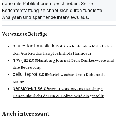
nationale Publikationen geschrieben. Seine
Berichterstattung zeichnet sich durch fundierte
Analysen und spannende Interviews aus.
Verwandte Beiträge
blauestadt-musik.de
Kritik an fehlenden Mitteln für
den Ausbau des Hauptbahnhofs Hannover
nrw-jazz.de
Hamburg Journal: Lea's Dankesworte und
ihre Bedeutung
celluliteprofis.de
Martel wechselt von Köln nach
Mainz
pension-kruse.de
Neuer Vorstoß aus Hamburg:
Dauer-Blaulicht der NRW-Polizei wird eingestellt
Auch interessant