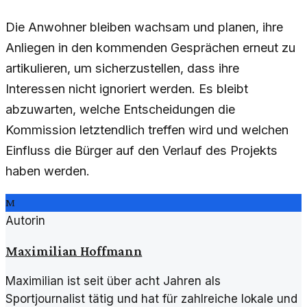
Die Anwohner bleiben wachsam und planen, ihre
Anliegen in den kommenden Gesprächen erneut zu
artikulieren, um sicherzustellen, dass ihre
Interessen nicht ignoriert werden. Es bleibt
abzuwarten, welche Entscheidungen die
Kommission letztendlich treffen wird und welchen
Einfluss die Bürger auf den Verlauf des Projekts
haben werden.
M
Autorin
Maximilian Hoffmann
Maximilian ist seit über acht Jahren als
Sportjournalist tätig und hat für zahlreiche lokale und