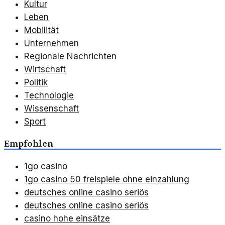
Kultur
Leben
Mobilität
Unternehmen
Regionale Nachrichten
Wirtschaft
Politik
Technologie
Wissenschaft
Sport
Empfohlen
1go casino
1go casino 50 freispiele ohne einzahlung
deutsches online casino seriös
deutsches online casino seriös
casino hohe einsätze