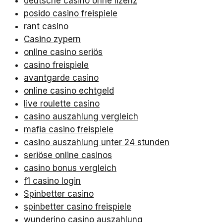
deutsche casino ohne lizenz
posido casino freispiele
rant casino
Casino zypern
online casino seriös
casino freispiele
avantgarde casino
online casino echtgeld
live roulette casino
casino auszahlung vergleich
mafia casino freispiele
casino auszahlung unter 24 stunden
seriöse online casinos
casino bonus vergleich
f1 casino login
Spinbetter casino
spinbetter casino freispiele
wunderino casino auszahlung