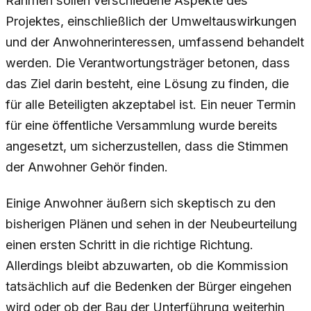
Rahmen sollen verschiedene Aspekte des
Projektes, einschließlich der Umweltauswirkungen
und der Anwohnerinteressen, umfassend behandelt
werden. Die Verantwortungsträger betonen, dass
das Ziel darin besteht, eine Lösung zu finden, die
für alle Beteiligten akzeptabel ist. Ein neuer Termin
für eine öffentliche Versammlung wurde bereits
angesetzt, um sicherzustellen, dass die Stimmen
der Anwohner Gehör finden.
Einige Anwohner äußern sich skeptisch zu den
bisherigen Plänen und sehen in der Neubeurteilung
einen ersten Schritt in die richtige Richtung.
Allerdings bleibt abzuwarten, ob die Kommission
tatsächlich auf die Bedenken der Bürger eingehen
wird oder ob der Bau der Unterführung weiterhin