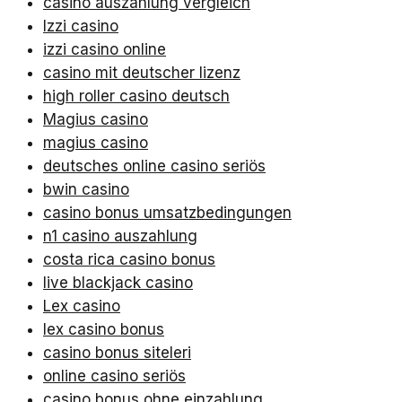
casino auszahlung vergleich
Izzi casino
izzi casino online
casino mit deutscher lizenz
high roller casino deutsch
Magius casino
magius casino
deutsches online casino seriös
bwin casino
casino bonus umsatzbedingungen
n1 casino auszahlung
costa rica casino bonus
live blackjack casino
Lex casino
lex casino bonus
casino bonus siteleri
online casino seriös
casino bonus ohne einzahlung