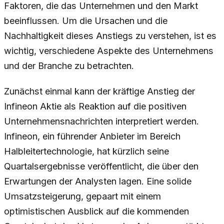
Faktoren, die das Unternehmen und den Markt
beeinflussen. Um die Ursachen und die
Nachhaltigkeit dieses Anstiegs zu verstehen, ist es
wichtig, verschiedene Aspekte des Unternehmens
und der Branche zu betrachten.
Zunächst einmal kann der kräftige Anstieg der
Infineon Aktie als Reaktion auf die positiven
Unternehmensnachrichten interpretiert werden.
Infineon, ein führender Anbieter im Bereich
Halbleitertechnologie, hat kürzlich seine
Quartalsergebnisse veröffentlicht, die über den
Erwartungen der Analysten lagen. Eine solide
Umsatzsteigerung, gepaart mit einem
optimistischen Ausblick auf die kommenden