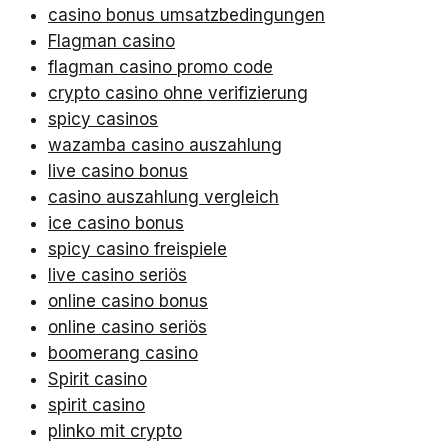
casino bonus umsatzbedingungen
Flagman casino
flagman casino promo code
crypto casino ohne verifizierung
spicy casinos
wazamba casino auszahlung
live casino bonus
casino auszahlung vergleich
ice casino bonus
spicy casino freispiele
live casino seriös
online casino bonus
online casino seriös
boomerang casino
Spirit casino
spirit casino
plinko mit crypto